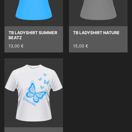
TB LADYSHIRT SUMMER
TB LADYSHIRT NATURE
BEATZ
13,00 €
15,00 €