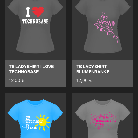
TB LADYSHIRT I LOVE
TB LADYSHIRT
TECHNOBASE
BLUMENRANKE
12,00 €
12,00 €