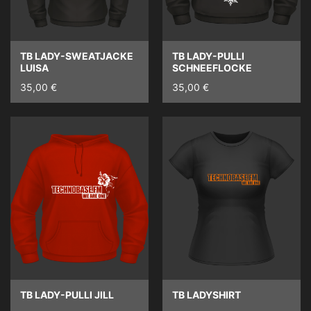
TB LADY-SWEATJACKE
TB LADY-PULLI
LUISA
SCHNEEFLOCKE
35,00 €
35,00 €
TB LADY-PULLI JILL
TB LADYSHIRT