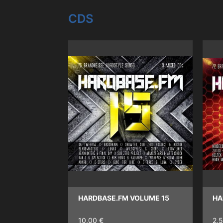
CDS
HARDBASE.FM VOLUME 15
HA
10,00 €
2,