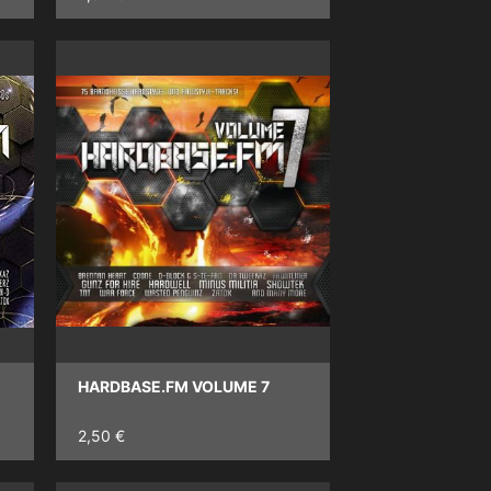
HARDBASE.FM VOLUME 7
2,50 €