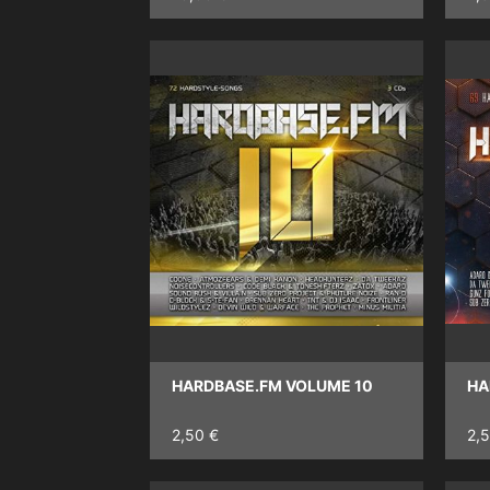
HARDBASE.FM VOLUME 10
HA
2,50 €
2,