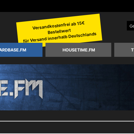
Versandkostenfrei ab 15€
Bestellwert
Suc
für Versand innerhalb Deutschlands
ARDBASE.FM
HOUSETIME.FM
T