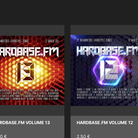
RDBASE.FM VOLUME 13
HARDBASE.FM VOLUME 12
50 €
2,50 €