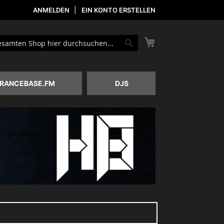
ANMELDEN
EIN KONTO ERSTELLEN
Mein Warenkorb
he
Suche
RANCEBASE.FM
DJS