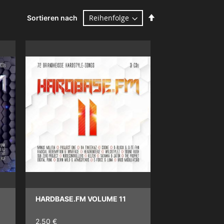
Absteigend
Sortieren nach
sortieren
HARDBASE.FM VOLUME 11
2,50 €