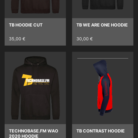
TB HOODIE CUT
TB WE ARE ONE HOODIE
35,00 €
30,00 €
TECHNOBASE.FM WAO
TB CONTRAST HOODIE
2020 HOODIE