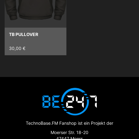
TB PULLOVER
30,00 €
TechnoBase.FM Fanshop ist ein Projekt der
Moerser Str. 18-20
47447 Moers