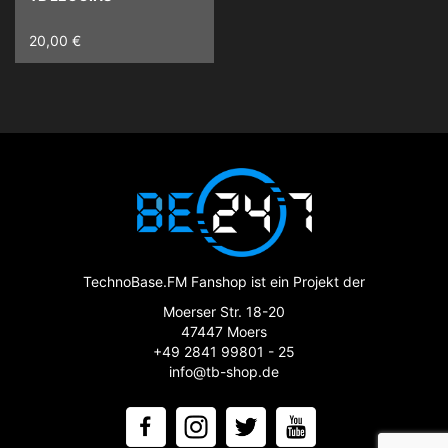
20,00 €
TechnoBase.FM Fanshop ist ein Projekt der
Moerser Str. 18-20
47447 Moers
+49 2841 99801 - 25
info@tb-shop.de