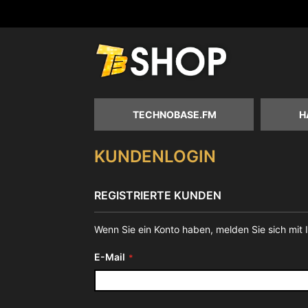
Zum
Inhalt
springen
TECHNOBASE.FM
H
KUNDENLOGIN
REGISTRIERTE KUNDEN
Wenn Sie ein Konto haben, melden Sie sich mit 
E-Mail