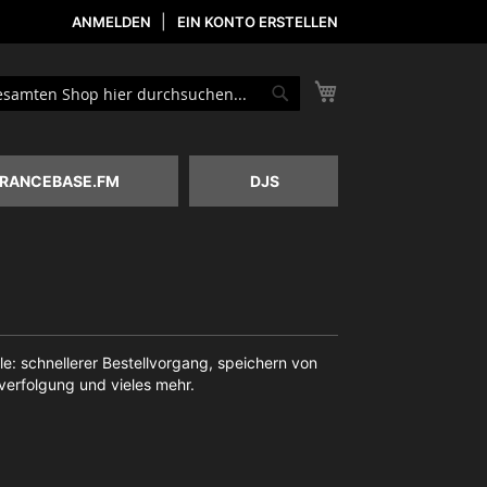
ANMELDEN
EIN KONTO ERSTELLEN
Mein Warenkorb
he
Suche
RANCEBASE.FM
DJS
le: schnellerer Bestellvorgang, speichern von
erfolgung und vieles mehr.