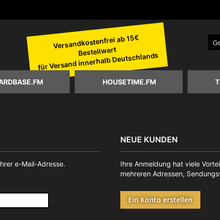
Versandkostenfrei ab 15€
Bestellwert
Suc
für Versand innerhalb Deutschlands
ARDBASE.FM
HOUSETIME.FM
T
NEUE KUNDEN
Ihrer e-Mail-Adresse.
Ihre Anmeldung hat viele Vortei
mehreren Adressen, Sendungsv
Ein Konto erstellen