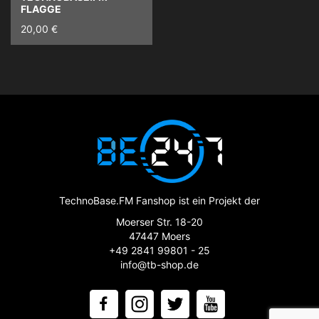
FLAGGE
20,00 €
TechnoBase.FM Fanshop ist ein Projekt der
Moerser Str. 18-20
47447 Moers
+49 2841 99801 - 25
info@tb-shop.de