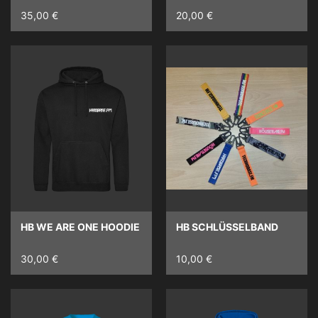
35,00 €
20,00 €
HB WE ARE ONE HOODIE
HB SCHLÜSSELBAND
30,00 €
10,00 €