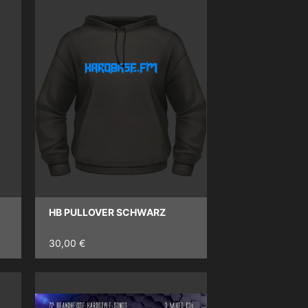
HB PULLOVER SCHWARZ
30,00 €