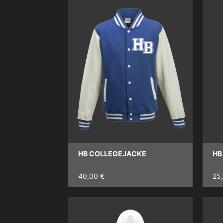
HB COLLEGEJACKE
HB
40,00 €
25