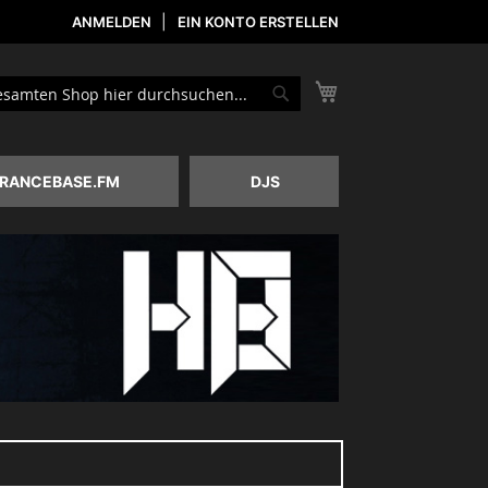
ANMELDEN
EIN KONTO ERSTELLEN
Mein Warenkorb
he
Suche
RANCEBASE.FM
DJS