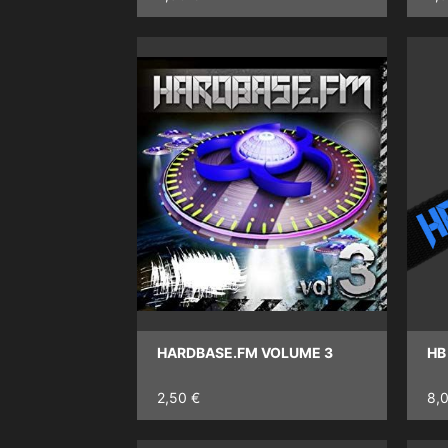
HARDBASE.FM VOLUME 3
HB
2,50 €
8,