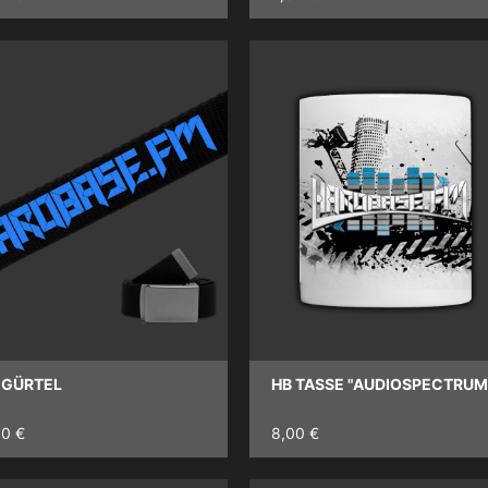
 GÜRTEL
HB TASSE "AUDIOSPECTRUM
00 €
8,00 €