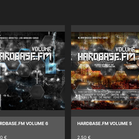
RDBASE.FM VOLUME 6
HARDBASE.FM VOLUME 5
50 €
2,50 €