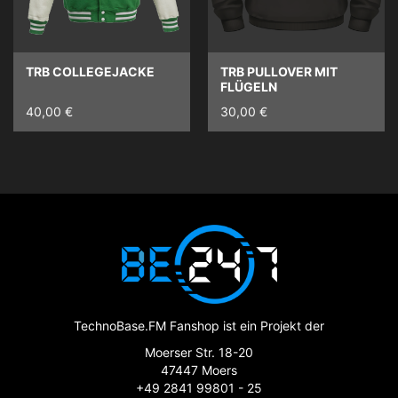
TRB COLLEGEJACKE
TRB PULLOVER MIT
FLÜGELN
40,00 €
30,00 €
TechnoBase.FM Fanshop ist ein Projekt der
Moerser Str. 18-20
47447 Moers
+49 2841 99801 - 25