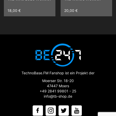
18,00 €
20,00 €
TechnoBase.FM Fanshop ist ein Projekt der
Moerser Str. 18-20
47447 Moers
+49 2841 99801 - 25
info@tb-shop.de