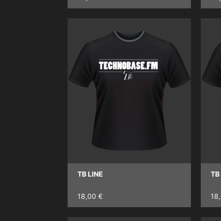
TB LINE
TB
18,00 €
18