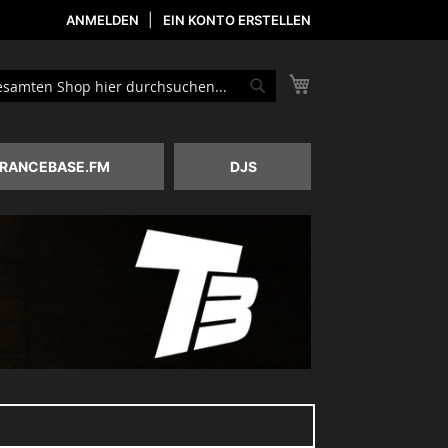
ANMELDEN
EIN KONTO ERSTELLEN
Mein Warenkorb
he
Suche
RANCEBASE.FM
DJS