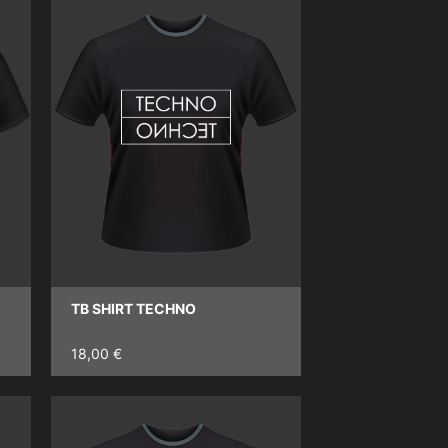
TB SHIRT TECHNO
18,00 €