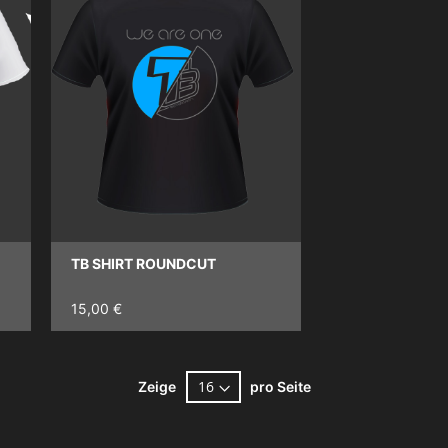
TB SHIRT ROUNDCUT
15,00 €
Zeige
pro Seite