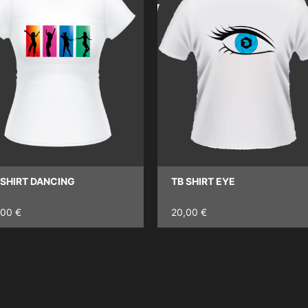
 SHIRT DANCING
TB SHIRT EYE
,00 €
20,00 €