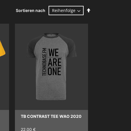
Absteigend
Sortieren nach
sortieren
TB CONTRAST TEE WAO 2020
22,00 €