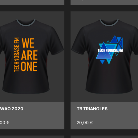
 WAO 2020
TB TRIANGLES
,00 €
20,00 €