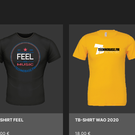
 SHIRT FEEL
TB-SHIRT WAO 2020
,00 €
18,00 €