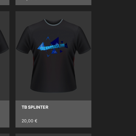
TB SPLINTER
20,00 €