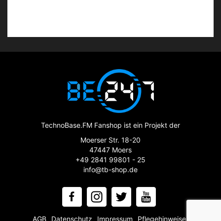
TechnoBase.FM Fanshop ist ein Projekt der
Moerser Str. 18-20
47447 Moers
+49 2841 99801 - 25
info@tb-shop.de
AGB
Datenschutz
Impressum
Pflegehinweise