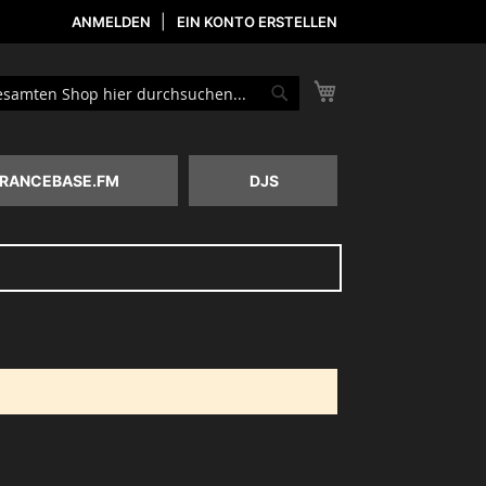
ANMELDEN
EIN KONTO ERSTELLEN
Mein Warenkorb
he
Suche
RANCEBASE.FM
DJS