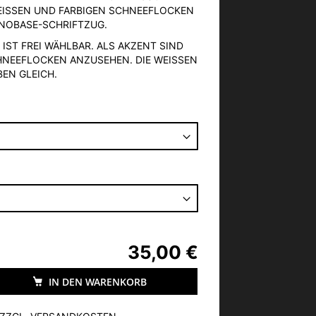
ISSEN UND FARBIGEN SCHNEEFLOCKEN S
OBASE-SCHRIFTZUG.
 IST FREI WÄHLBAR. ALS AKZENT SIND
HNEEFLOCKEN ANZUSEHEN. DIE WEISSEN F
EN GLEICH.
35,00 €
IN DEN WARENKORB