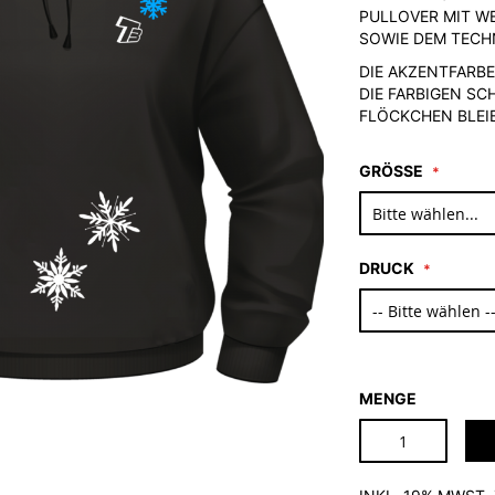
PULLOVER MIT WE
OWIE DEM TECHN
DIE AKZENTFARBE
DIE FARBIGEN SC
LÖCKCHEN BLEIB
GRÖSSE
DRUCK
MENGE