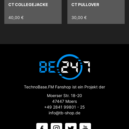
CT COLLEGEJACKE
CT PULLOVER
40,00 €
30,00 €
TechnoBase.FM Fanshop ist ein Projekt der
Moerser Str. 18-20
47447 Moers
+49 2841 99801 - 25
info@tb-shop.de