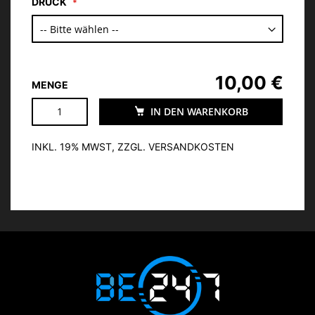
DRUCK
10,00 €
MENGE
IN DEN WARENKORB
INKL. 19% MWST, ZZGL. VERSANDKOSTEN