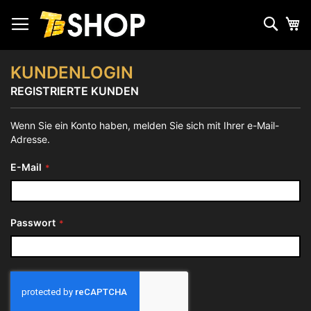
Zum
Inhalt
Such
Me
springen
KUNDENLOGIN
REGISTRIERTE KUNDEN
Wenn Sie ein Konto haben, melden Sie sich mit Ihrer e-Mail-
Adresse.
E-Mail
Passwort