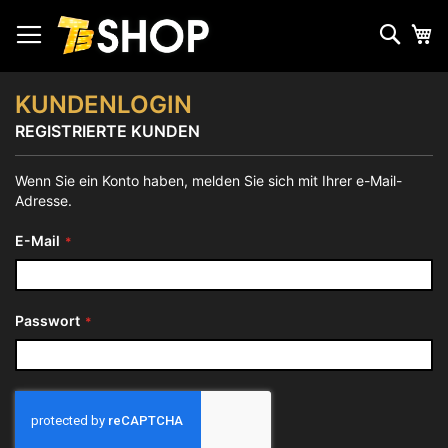
Zum
Inhalt
Such
Me
springen
KUNDENLOGIN
REGISTRIERTE KUNDEN
Wenn Sie ein Konto haben, melden Sie sich mit Ihrer e-Mail-
Adresse.
E-Mail
Passwort