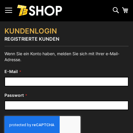
Zum
Inhalt
Such
Me
springen
KUNDENLOGIN
REGISTRIERTE KUNDEN
Wenn Sie ein Konto haben, melden Sie sich mit Ihrer e-Mail-
Adresse.
E-Mail
Passwort