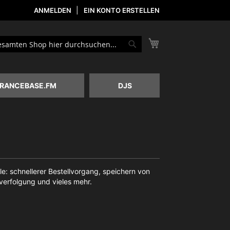
ANMELDEN
EIN KONTO ERSTELLEN
Mein Warenkorb
he
Suche
RANCEBASE.FM
DJS
le: schnellerer Bestellvorgang, speichern von
erfolgung und vieles mehr.