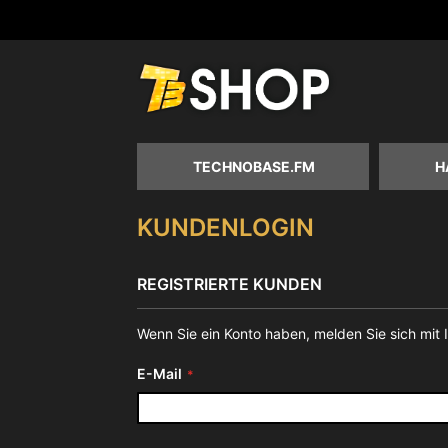
Zum
Inhalt
springen
TECHNOBASE.FM
H
KUNDENLOGIN
REGISTRIERTE KUNDEN
Wenn Sie ein Konto haben, melden Sie sich mit 
E-Mail