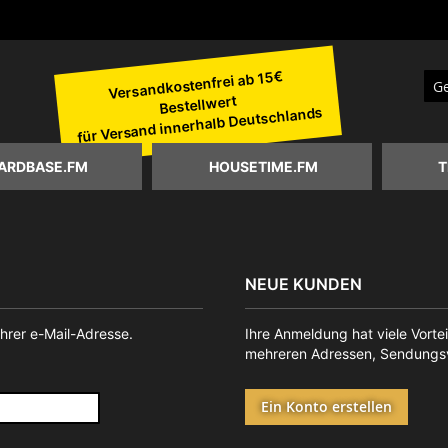
Versandkostenfrei ab 15€
Bestellwert
Suc
für Versand innerhalb Deutschlands
ARDBASE.FM
HOUSETIME.FM
T
NEUE KUNDEN
Ihrer e-Mail-Adresse.
Ihre Anmeldung hat viele Vortei
mehreren Adressen, Sendungsv
Ein Konto erstellen