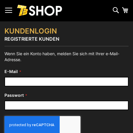
Zum
Inhalt
Such
Me
springen
KUNDENLOGIN
REGISTRIERTE KUNDEN
Wenn Sie ein Konto haben, melden Sie sich mit Ihrer e-Mail-
Adresse.
E-Mail
Passwort