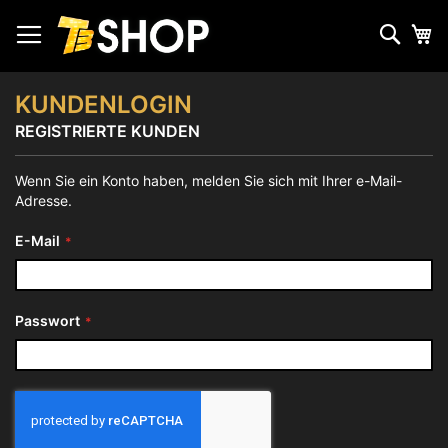
Zum
Inhalt
Such
Me
springen
KUNDENLOGIN
REGISTRIERTE KUNDEN
Wenn Sie ein Konto haben, melden Sie sich mit Ihrer e-Mail-
Adresse.
E-Mail
Passwort