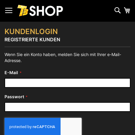
Zum
Inhalt
Such
Me
springen
KUNDENLOGIN
REGISTRIERTE KUNDEN
Wenn Sie ein Konto haben, melden Sie sich mit Ihrer e-Mail-
Adresse.
E-Mail
Passwort