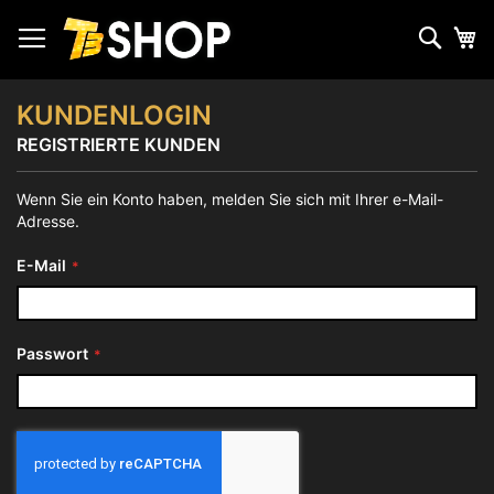
Zum
Inhalt
Such
Me
springen
KUNDENLOGIN
REGISTRIERTE KUNDEN
Wenn Sie ein Konto haben, melden Sie sich mit Ihrer e-Mail-
Adresse.
E-Mail
Passwort