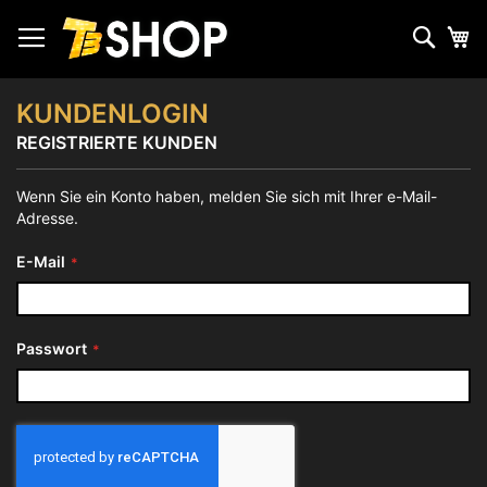
Zum
Inhalt
Such
Me
springen
KUNDENLOGIN
REGISTRIERTE KUNDEN
Wenn Sie ein Konto haben, melden Sie sich mit Ihrer e-Mail-
Adresse.
E-Mail
Passwort