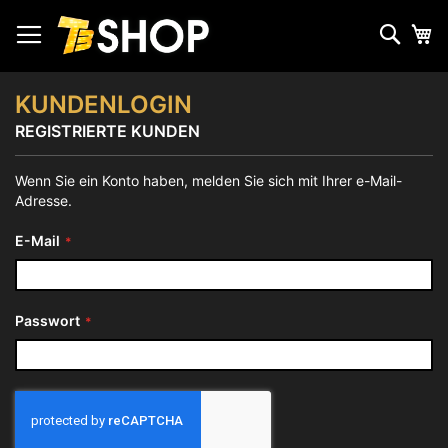
Zum
Inhalt
Such
Me
springen
KUNDENLOGIN
REGISTRIERTE KUNDEN
Wenn Sie ein Konto haben, melden Sie sich mit Ihrer e-Mail-
Adresse.
E-Mail
Passwort