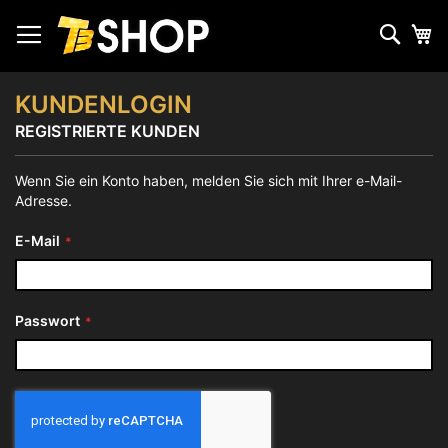
Zum
Inhalt
Such
Me
springen
KUNDENLOGIN
REGISTRIERTE KUNDEN
Wenn Sie ein Konto haben, melden Sie sich mit Ihrer e-Mail-
Adresse.
E-Mail
Passwort