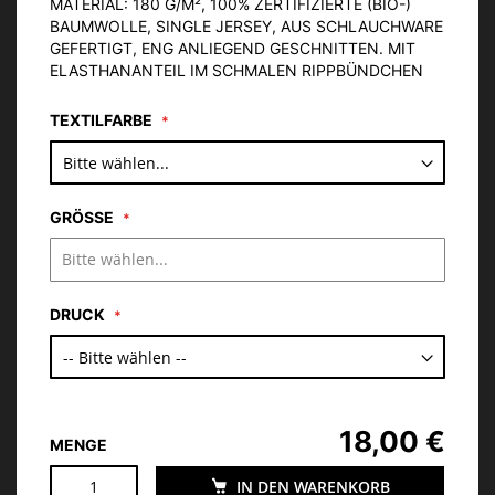
MATERIAL: 180 G/M², 100% ZERTIFIZIERTE (BIO-)
BAUMWOLLE, SINGLE JERSEY, AUS SCHLAUCHWARE
GEFERTIGT, ENG ANLIEGEND GESCHNITTEN. MIT
ELASTHANANTEIL IM SCHMALEN RIPPBÜNDCHEN
TEXTILFARBE
GRÖSSE
DRUCK
18,00 €
MENGE
IN DEN WARENKORB