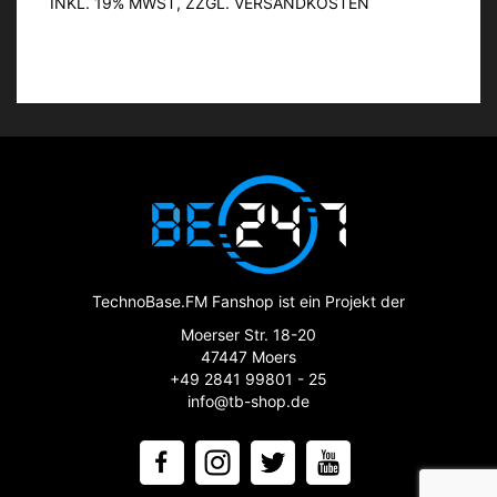
INKL. 19% MWST, ZZGL. VERSANDKOSTEN
TechnoBase.FM Fanshop ist ein Projekt der
Moerser Str. 18-20
47447 Moers
+49 2841 99801 - 25
info@tb-shop.de