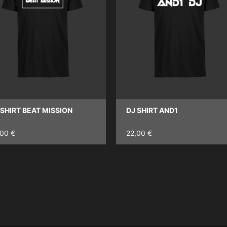
 SHIRT BEAT MISSION
DJ SHIRT AND1
,00 €
22,00 €