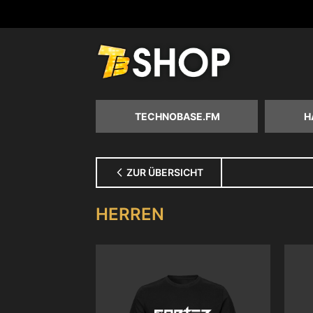
Zum
Inhalt
springen
TECHNOBASE.FM
H
ZUR ÜBERSICHT
HERREN