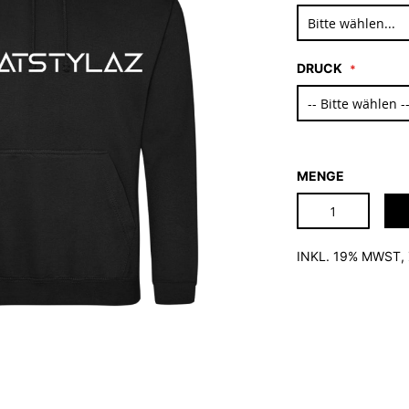
DRUCK
MENGE
INKL. 19% MWST