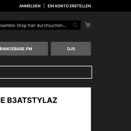
ANMELDEN
EIN KONTO ERSTELLEN
Mein Warenkorb
he
Suche
RANCEBASE.FM
DJS
IE B3ATSTYLAZ