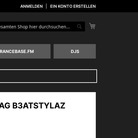
ANMELDEN
EIN KONTO ERSTELLEN
Mein Warenkorb
he
Suche
RANCEBASE.FM
DJS
AG B3ATSTYLAZ