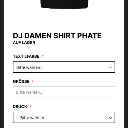
DJ DAMEN SHIRT PHATE
Zum
Anfang
AUF LAGER
der
Bildgalerie
TEXTILFARBE
springen
GRÖSSE
DRUCK