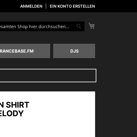
ANMELDEN
EIN KONTO ERSTELLEN
Mein Warenkorb
he
Suche
RANCEBASE.FM
DJS
N SHIRT
ELODY