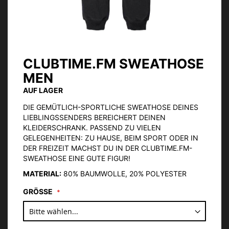
CLUBTIME.FM SWEATHOSE
Zum
Anfang
MEN
der
AUF LAGER
Bildgalerie
springen
DIE GEMÜTLICH-SPORTLICHE SWEATHOSE DEINES
LIEBLINGSSENDERS BEREICHERT DEINEN
KLEIDERSCHRANK. PASSEND ZU VIELEN
GELEGENHEITEN: ZU HAUSE, BEIM SPORT ODER IN
DER FREIZEIT MACHST DU IN DER CLUBTIME.FM-
SWEATHOSE EINE GUTE FIGUR!
MATERIAL:
80% BAUMWOLLE, 20% POLYESTER
GRÖSSE